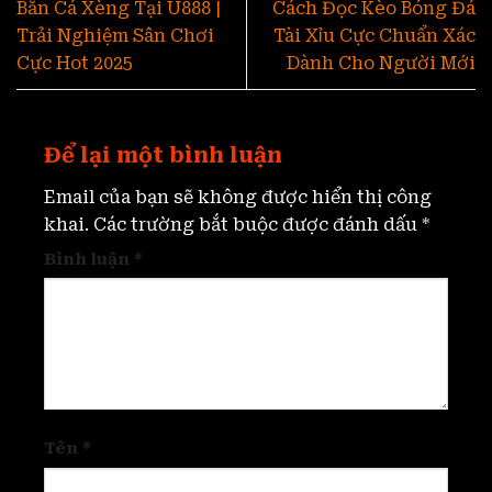
Bắn Cá Xèng Tại U888 |
Cách Đọc Kèo Bóng Đá
Trải Nghiệm Sân Chơi
Tài Xỉu Cực Chuẩn Xác
Cực Hot 2025
Dành Cho Người Mới
Để lại một bình luận
Email của bạn sẽ không được hiển thị công
khai.
Các trường bắt buộc được đánh dấu
*
Bình luận
*
Tên
*