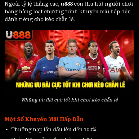
Ngoài tỷ lệ thắng cao,
u888
còn thu hút người chơi
bằng hàng loạt chương trình khuyến mãi hấp dẫn
dành riêng cho kèo chẵn lẻ.
Những ưu đãi cực tốt khi chơi kèo chẵn lẻ
Một Số Khuyến Mãi Hấp Dẫn
Thưởng nạp lần đầu lên đến 100%.