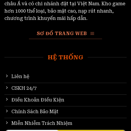
châu Á và có chi nhánh đặt tại Việt Nam. Kho game
hơn 1000 thể loại, bảo mật cao, nạp rút nhanh,
chương trình khuyến mãi hấp dẫn.
SƠ ĐỒ TRANG WEB
HỆ THỐNG
Liên hệ
CSKH 24/7
Điều Khoản Điều Kiện
Chính Sách Bảo Mật
Miễn Nhiễm Trách Nhiệm