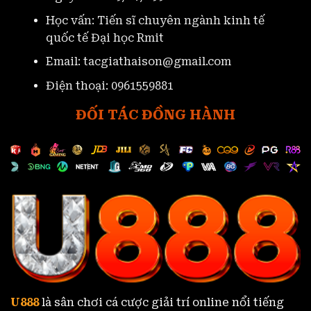
Học vấn: Tiến sĩ chuyên ngành kinh tế
quốc tế Đại học Rmit
Email:
tacgiathaison@gmail.com
Điện thoại: 0961559881
ĐỐI TÁC ĐỒNG HÀNH
U888
là sân chơi cá cược giải trí online nổi tiếng