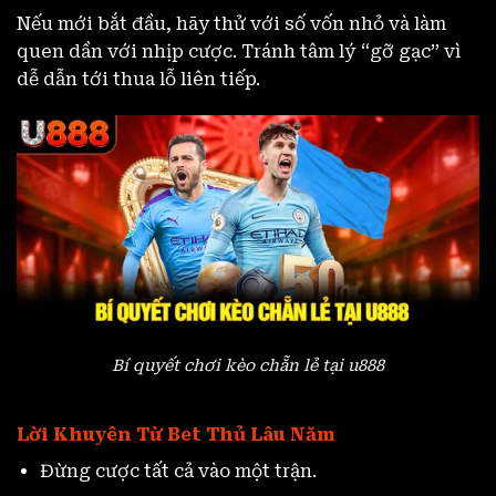
Nếu mới bắt đầu, hãy thử với số vốn nhỏ và làm
quen dần với nhịp cược. Tránh tâm lý “gỡ gạc” vì
dễ dẫn tới thua lỗ liên tiếp.
Bí quyết chơi kèo chẵn lẻ tại u888
Lời Khuyên Từ Bet Thủ Lâu Năm
Đừng cược tất cả vào một trận.