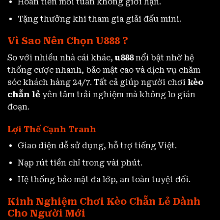
Hoàn tiền mỗi tuần không giới hạn.
Tặng thưởng khi tham gia giải đấu mini.
Vì Sao Nên Chọn U888 ?
So với nhiều nhà cái khác,
u888
nổi bật nhờ hệ
thống cược nhanh, bảo mật cao và dịch vụ chăm
sóc khách hàng 24/7. Tất cả giúp người chơi
kèo
chẵn lẻ
yên tâm trải nghiệm mà không lo gián
đoạn.
Lợi Thế Cạnh Tranh
Giao diện dễ sử dụng, hỗ trợ tiếng Việt.
Nạp rút tiền chỉ trong vài phút.
Hệ thống bảo mật đa lớp, an toàn tuyệt đối.
Kinh Nghiệm Chơi Kèo Chẵn Lẻ Dành
Cho Người Mới